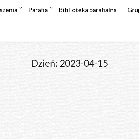
szenia
Parafia
Biblioteka parafialna
Gru
Dzień:
2023-04-15