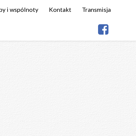
py i wspólnoty
Kontakt
Transmisja