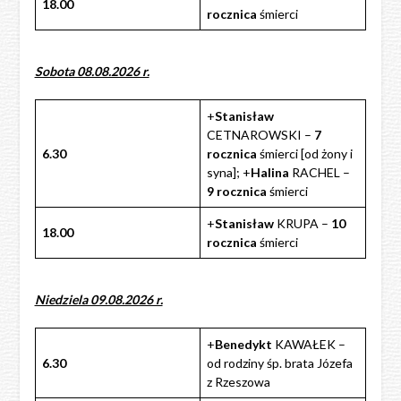
18.00
rocznica
śmierci
Sobota 08.08.2026 r.
+
Stanisław
CETNAROWSKI –
7
6.30
rocznica
śmierci [od żony i
syna]; +
Halina
RACHEL –
9 rocznica
śmierci
+
Stanisław
KRUPA –
10
18.00
rocznica
śmierci
Niedziela 09.08.2026 r.
+
Benedykt
KAWAŁEK –
6.30
od rodziny śp. brata Józefa
z Rzeszowa