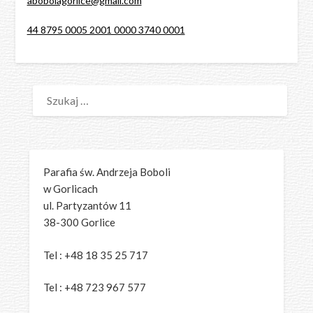
abobolagorlice@gmail.com
44 8795 0005 2001 0000 3740 0001
SZUKAJ:
Parafia św. Andrzeja Boboli
w Gorlicach
ul. Partyzantów 11
38-300 Gorlice
Tel : +48 18 35 25 717
Tel : +48 723 967 577