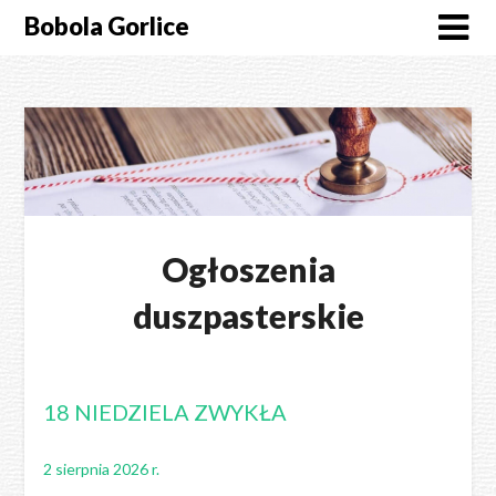
Skip
Bobola Gorlice
to
content
Ogłoszenia
duszpasterskie
18 NIEDZIELA ZWYKŁA
2 sierpnia 2026 r.