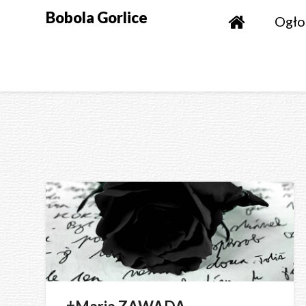
Skip
Bobola Gorlice
Ogło
to
content