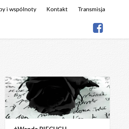
py i wspólnoty
Kontakt
Transmisja