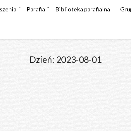
szenia
Parafia
Biblioteka parafialna
Gru
Dzień:
2023-08-01