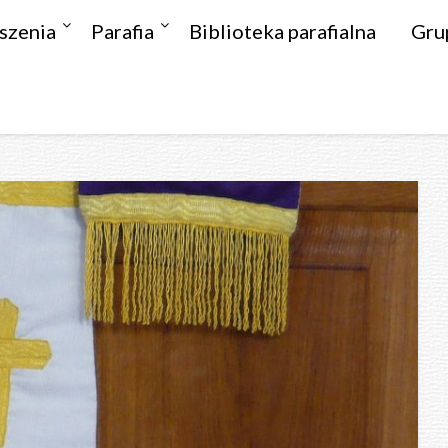
szenia
Parafia
Biblioteka parafialna
Gru