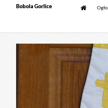
Skip
Bobola Gorlice
Ogło
to
content