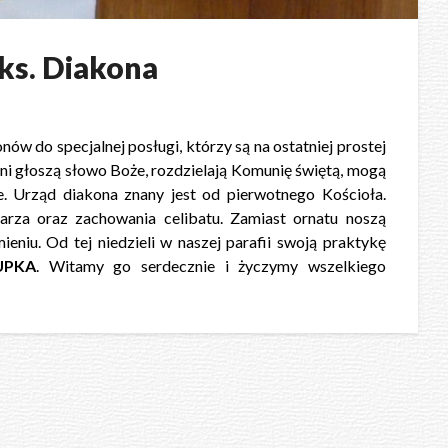
ks. Diakona
ów do specjalnej posługi, którzy są na ostatniej prostej
i głoszą słowo Boże, rozdzielają Komunię świętą, mogą
e. Urząd diakona znany jest od pierwotnego Kościoła.
rza oraz zachowania celibatu. Zamiast ornatu noszą
ieniu. Od tej niedzieli w naszej parafii swoją praktykę
UPKA
. Witamy go serdecznie i życzymy wszelkiego