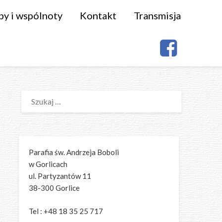
py i wspólnoty
Kontakt
Transmisja
SZUKAJ:
Parafia św. Andrzeja Boboli
w Gorlicach
ul. Partyzantów 11
38-300 Gorlice
Tel : +48 18 35 25 717