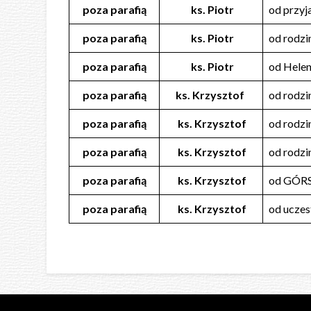
poza parafią
ks. Piotr
od przy
poza parafią
ks. Piotr
od rod
poza parafią
ks. Piotr
od Hele
poza parafią
ks. Krzysztof
od rodz
poza parafią
ks. Krzysztof
od rodzi
poza parafią
ks. Krzysztof
od rodz
poza parafią
ks. Krzysztof
od GÓR
poza parafią
ks. Krzysztof
od ucze