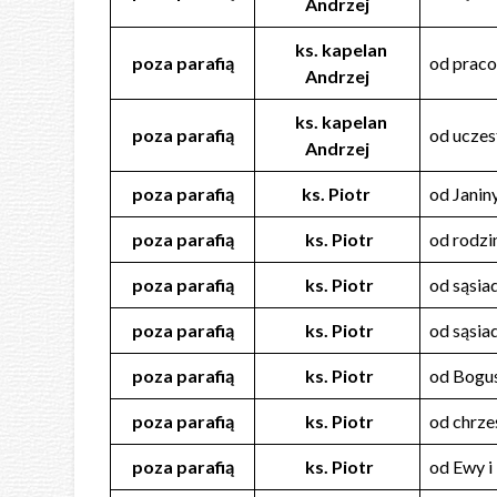
Andrzej
ks. kapelan
poza parafią
od praco
Andrzej
ks. kapelan
poza parafią
od ucze
Andrzej
poza parafią
ks. Piotr
od Jani
poza parafią
ks. Piotr
od rodz
poza parafią
ks. Piotr
od sąsia
poza parafią
ks. Piotr
od sąsia
poza parafią
ks. Piotr
od Bogus
poza parafią
ks. Piotr
od chrze
poza parafią
ks. Piotr
od Ewy i