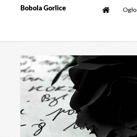
Skip
Bobola Gorlice
Ogło
to
content