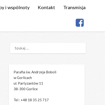
py i wspólnoty
Kontakt
Transmisja
SZUKAJ:
Parafia św. Andrzeja Boboli
w Gorlicach
ul. Partyzantów 11
38-300 Gorlice
Tel : +48 18 35 25 717