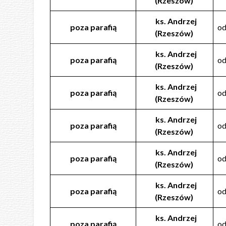
(Rzeszów)
ks. Andrzej
poza parafią
o
(Rzeszów)
ks. Andrzej
poza parafią
o
(Rzeszów)
ks. Andrzej
poza parafią
od
(Rzeszów)
ks. Andrzej
poza parafią
od
(Rzeszów)
ks. Andrzej
poza parafią
od
(Rzeszów)
ks. Andrzej
poza parafią
od
(Rzeszów)
ks. Andrzej
poza parafią
od