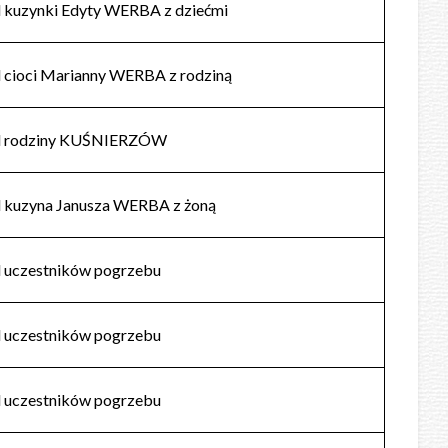
 kuzynki Edyty WERBA z dziećmi
 cioci Marianny WERBA z rodziną
d rodziny KUŚNIERZÓW
 kuzyna Janusza WERBA z żoną
 uczestników pogrzebu
 uczestników pogrzebu
 uczestników pogrzebu