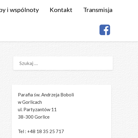
py i wspólnoty
Kontakt
Transmisja
SZUKAJ:
Parafia św. Andrzeja Boboli
w Gorlicach
ul. Partyzantów 11
38-300 Gorlice
Tel : +48 18 35 25 717