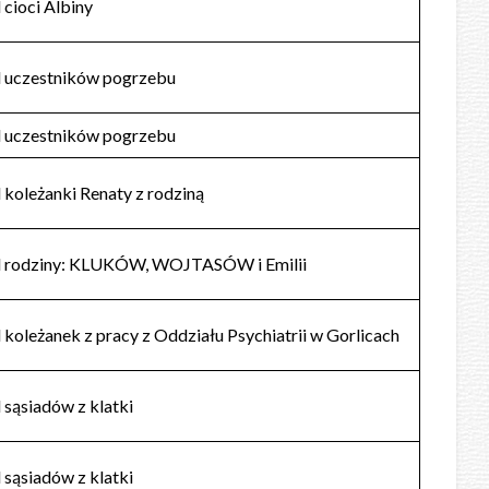
 cioci Albiny
 uczestników pogrzebu
 uczestników pogrzebu
 koleżanki Renaty z rodziną
 rodziny: KLUKÓW, WOJTASÓW i Emilii
 koleżanek z pracy z Oddziału Psychiatrii w Gorlicach
 sąsiadów z klatki
 sąsiadów z klatki