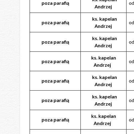
poza parafią
od
Andrzej
ks. kapelan
poza parafią
od
Andrzej
ks. kapelan
poza parafią
o
Andrzej
ks. kapelan
poza parafią
od
Andrzej
ks. kapelan
poza parafią
od
Andrzej
ks. kapelan
poza parafią
od
Andrzej
ks. kapelan
poza parafią
od
Andrzej