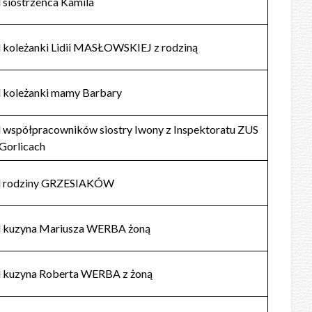
 siostrzeńca Kamila
 koleżanki Lidii MASŁOWSKIEJ z rodziną
 koleżanki mamy Barbary
 współpracowników siostry Iwony z Inspektoratu ZUS
Gorlicach
d rodziny GRZESIAKÓW
 kuzyna Mariusza WERBA żoną
 kuzyna Roberta WERBA z żoną