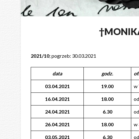
†MONIK
2021/10
; pogrzeb: 30.03.2021
data
godz.
of
03.04.2021
19.00
w
16.04.2021
18.00
od
24.04.2021
6.30
od
26.04.2021
18.00
w
03.05.2021
6.30
od