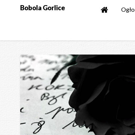
Skip
Bobola Gorlice
Ogło
to
content