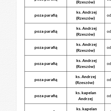
(Rzeszów)
ks. Andrzej
poza parafią
od
(Rzeszów)
ks. Andrzej
poza parafią
od
(Rzeszów)
ks. Andrzej
poza parafią
od
(Rzeszów)
ks. Andrzej
poza parafią
od
(Rzeszów)
ks. Andrzej
poza parafią
od
(Rzeszów)
ks. kapelan
poza parafią
od
Andrzej
ks. kapelan