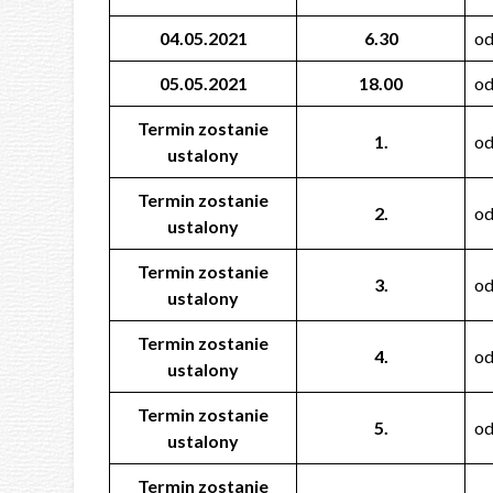
04.05.2021
6.30
od
05.05.2021
18.00
od
Termin zostanie
1.
od
ustalony
Termin zostanie
2.
od
ustalony
Termin zostanie
3.
od
ustalony
Termin zostanie
4.
o
ustalony
Termin zostanie
5.
od
ustalony
Termin zostanie