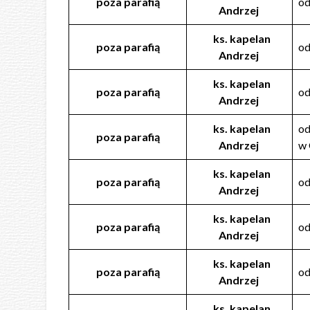
poza parafią
od
Andrzej
ks. kapelan
poza parafią
od
Andrzej
ks. kapelan
poza parafią
od
Andrzej
ks. kapelan
od
poza parafią
Andrzej
w 
ks. kapelan
poza parafią
o
Andrzej
ks. kapelan
poza parafią
od
Andrzej
ks. kapelan
poza parafią
od
Andrzej
ks. kapelan