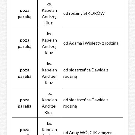
ks.
poza
Kapelan
od rodziny SIKORÓW
parafią
Andrzej
Kluz
ks.
poza
Kapelan
od Adama i Wioletty z rodziną
parafią
Andrzej
Kluz
ks.
poza
Kapelan
od siostrzeńca Dawida z
parafią
Andrzej
rodziną
Kluz
ks.
poza
Kapelan
od siostrzeńca Dawida z
parafią
Andrzej
rodziną
Kluz
ks.
poza
Kapelan
od Anny WÓJCIK z mężem