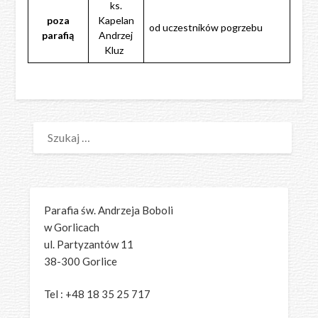
ks.
poza
Kapelan
od uczestników pogrzebu
parafią
Andrzej
Kluz
SZUKAJ:
Parafia św. Andrzeja Boboli
w Gorlicach
ul. Partyzantów 11
38-300 Gorlice
Tel : +48 18 35 25 717