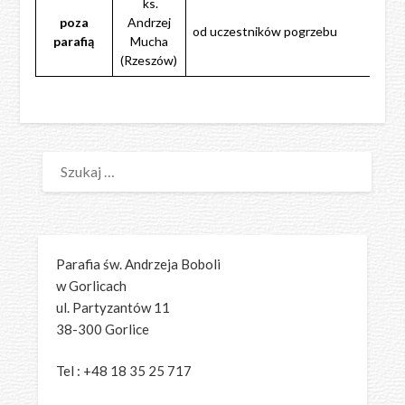
ks.
poza
Andrzej
od uczestników pogrzebu
parafią
Mucha
(Rzeszów)
SZUKAJ:
Parafia św. Andrzeja Boboli
w Gorlicach
ul. Partyzantów 11
38-300 Gorlice
Tel : +48 18 35 25 717