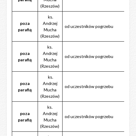
(Rzeszów)
ks.
poza
Andrzej
od uczestników pogrzebu
parafią
Mucha
(Rzeszów)
ks.
poza
Andrzej
od uczestników pogrzebu
parafią
Mucha
(Rzeszów)
ks.
poza
Andrzej
od uczestników pogrzebu
parafią
Mucha
(Rzeszów)
ks.
poza
Andrzej
od uczestników pogrzebu
parafią
Mucha
(Rzeszów)