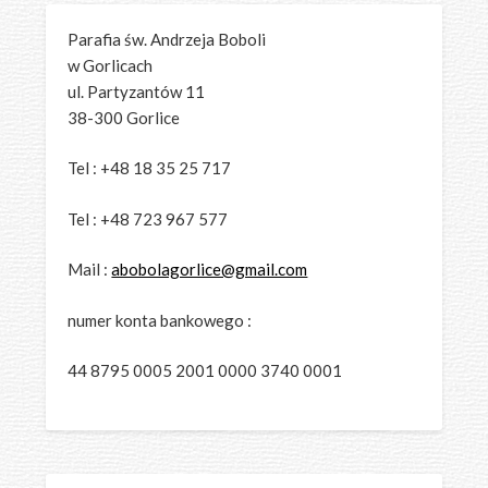
Parafia św. Andrzeja Boboli
w Gorlicach
ul. Partyzantów 11
38-300 Gorlice
Tel : +48 18 35 25 717
Tel : +48 723 967 577
Mail :
abobolagorlice@gmail.com
numer konta bankowego :
44 8795 0005 2001 0000 3740 0001