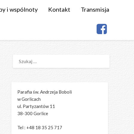
py i wspólnoty
Kontakt
Transmisja
SZUKAJ:
Parafia św. Andrzeja Boboli
w Gorlicach
ul. Partyzantów 11
38-300 Gorlice
Tel : +48 18 35 25 717