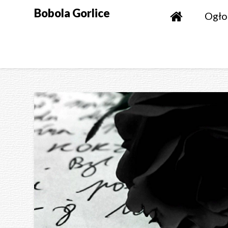
Skip
Bobola Gorlice
Ogło
to
content