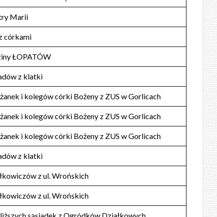
try Marii
 z córkami
dziny ŁOPATÓW
adów z klatki
żanek i kolegów córki Bożeny z ZUS w Gorlicach
żanek i kolegów córki Bożeny z ZUS w Gorlicach
żanek i kolegów córki Bożeny z ZUS w Gorlicach
adów z klatki
ałkowiczów z ul. Wrońskich
ałkowiczów z ul. Wrońskich
bliższych sąsiadek z Ogródków Działkowych