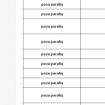
poza
parafią
poza
parafią
poza
parafią
poza
parafią
poza
parafią
poza
parafią
poza
parafią
poza
parafią
poza
parafią