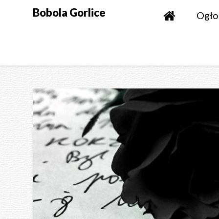
Skip
Bobola Gorlice
Ogło
to
content