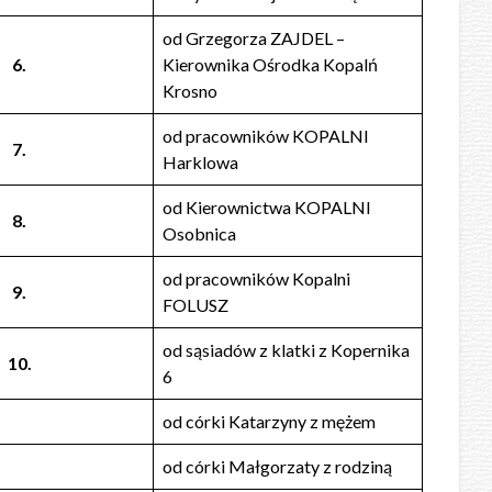
od Grzegorza ZAJDEL –
6.
Kierownika Ośrodka Kopalń
Krosno
od pracowników KOPALNI
7.
Harklowa
od Kierownictwa KOPALNI
8.
Osobnica
od pracowników Kopalni
9.
FOLUSZ
od sąsiadów z klatki z Kopernika
10.
6
od córki Katarzyny z mężem
od córki Małgorzaty z rodziną