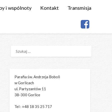
py i wspólnoty
Kontakt
Transmisja
SZUKAJ:
Parafia św. Andrzeja Boboli
w Gorlicach
ul. Partyzantów 11
38-300 Gorlice
Tel : +48 18 35 25 717