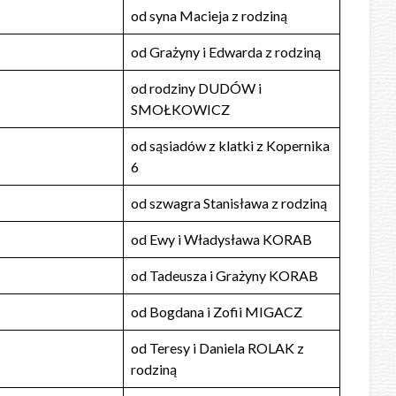
od syna Macieja z rodziną
od Grażyny i Edwarda z rodziną
od rodziny DUDÓW i
SMOŁKOWICZ
od sąsiadów z klatki z Kopernika
6
od szwagra Stanisława z rodziną
od Ewy i Władysława KORAB
od Tadeusza i Grażyny KORAB
od Bogdana i Zofii MIGACZ
od Teresy i Daniela ROLAK z
rodziną