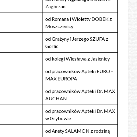
Zagórzan
od Romana i Wioletty DOBEK z
Moszczenicy
od Grażyny i Jerzego SZUFA z
Gorlic
od kolegi Wiesława z Jasienicy
od pracowników Apteki EURO –
MAX EUROPA
od pracowników Apteki Dr. MAX
AUCHAN
od pracowników Apteki Dr. MAX
w Grybowie
od Anety SALAMON z rodziną