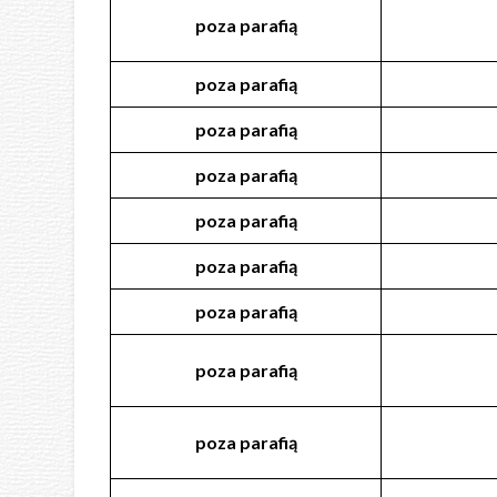
poza
parafią
poza
parafią
poza
parafią
poza
parafią
poza
parafią
poza
parafią
poza
parafią
poza
parafią
poza
parafią