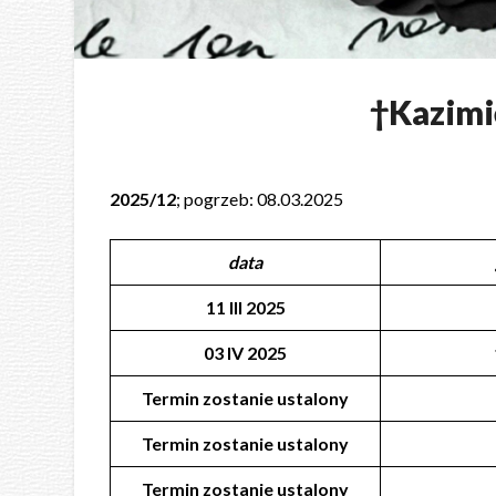
†Kazimi
2025/12
; pogrzeb: 08.03.2025
data
11 III 2025
03 IV 2025
Termin zostanie ustalony
Termin zostanie ustalony
Termin zostanie ustalony