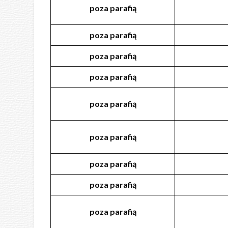
poza
parafią
poza
parafią
poza
parafią
poza
parafią
poza
parafią
poza
parafią
poza
parafią
poza
parafią
poza
parafią