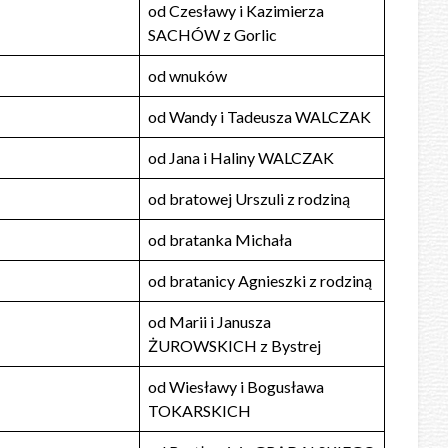
od Czesławy i Kazimierza
SACHÓW z Gorlic
od wnuków
od Wandy i Tadeusza WALCZAK
od Jana i Haliny WALCZAK
od bratowej Urszuli z rodziną
od bratanka Michała
od bratanicy Agnieszki z rodziną
od Marii i Janusza
ŻUROWSKICH z Bystrej
od Wiesławy i Bogusława
TOKARSKICH