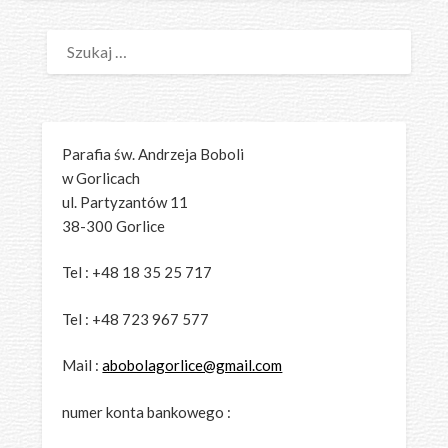
SZUKAJ:
Parafia św. Andrzeja Boboli
w Gorlicach
ul. Partyzantów 11
38-300 Gorlice
Tel : +48 18 35 25 717
Tel : +48 723 967 577
Mail :
abobolagorlice@gmail.com
numer konta bankowego :