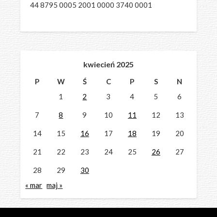
44 8795 0005 2001 0000 3740 0001
kwiecień 2025
P
W
Ś
C
P
S
N
1
2
3
4
5
6
7
8
9
10
11
12
13
14
15
16
17
18
19
20
21
22
23
24
25
26
27
28
29
30
« mar
maj »