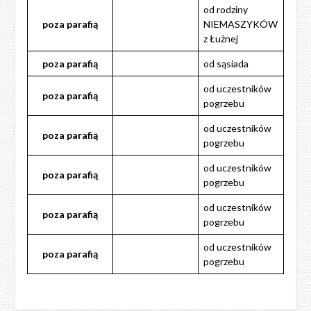
od rodziny
poza
parafią
NIEMASZYKÓW
z Łużnej
poza
parafią
od sąsiada
od uczestników
poza
parafią
pogrzebu
od uczestników
poza
parafią
pogrzebu
od uczestników
poza
parafią
pogrzebu
od uczestników
poza
parafią
pogrzebu
od uczestników
poza
parafią
pogrzebu