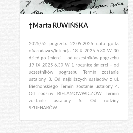
†Marta RUWIŃSKA
2025/52 pogrzeb: 22.09.2025 data godz.
ofiarodawcy/intencja 18 X 2025 6.30 W 30
dzień po śmierci – od uczestników pogrzebu
19 IX 2025 6.30 W 1 rocznicę śmierci – od
uczestników pogrzebu Termin zostanie
ustalony 3. Od najbliższych sąsiadów z ul.
Biechońskiego Termin zostanie ustalony 4.
Od rodziny BIELAMOWWICZÓW Termin
zostanie ustalony 5. Od rodziny
SZUFNARÓW…