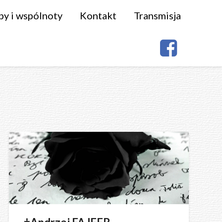
py i wspólnoty
Kontakt
Transmisja