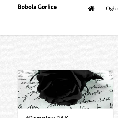
Skip
Bobola Gorlice
Ogło
to
content