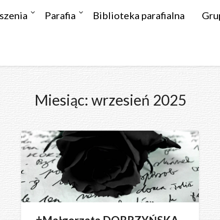
szenia
Parafia
Biblioteka parafialna
Gru
Miesiąc:
wrzesień 2025