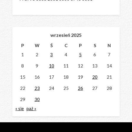
wrzesień 2025
P
W
Ś
C
P
S
N
1
2
3
4
5
6
7
8
9
10
11
12
13
14
15
16
17
18
19
20
21
22
23
24
25
26
27
28
29
30
« sie
paź »