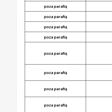
poza
parafią
poza
parafią
poza
parafią
poza
parafią
poza
parafią
poza
parafią
poza
parafią
poza
parafią