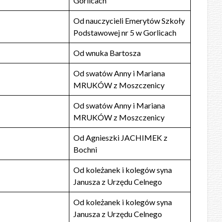
Gorlicach
Od nauczycieli Emerytów Szkoły
Podstawowej nr 5 w Gorlicach
Od wnuka Bartosza
Od swatów Anny i Mariana
MRUKÓW z Moszczenicy
Od swatów Anny i Mariana
MRUKÓW z Moszczenicy
Od Agnieszki JACHIMEK z
Bochni
Od koleżanek i kolegów syna
Janusza z Urzędu Celnego
Od koleżanek i kolegów syna
Janusza z Urzędu Celnego