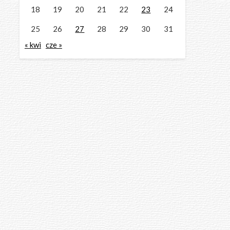
18
19
20
21
22
23
24
25
26
27
28
29
30
31
« kwi
cze »