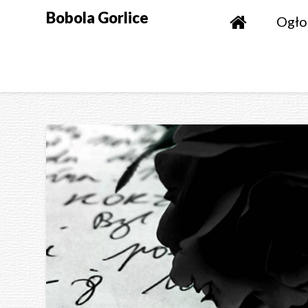
Skip
Bobola Gorlice
Ogło
to
content