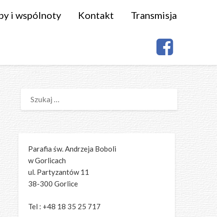
py i wspólnoty
Kontakt
Transmisja
SZUKAJ:
Parafia św. Andrzeja Boboli
w Gorlicach
ul. Partyzantów 11
38-300 Gorlice
Tel : +48 18 35 25 717