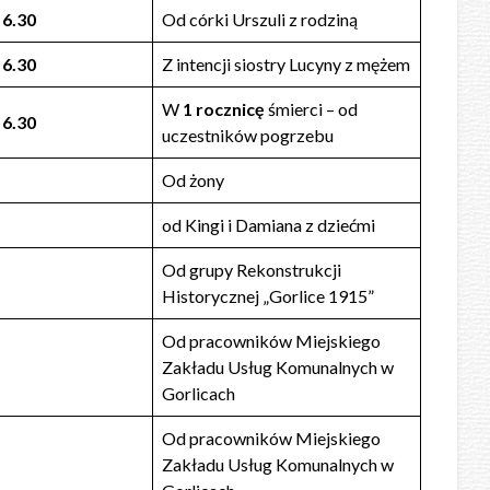
6.30
Od córki Urszuli z rodziną
6.30
Z intencji siostry Lucyny z mężem
W
1 rocznicę
śmierci – od
6.30
uczestników pogrzebu
Od żony
od Kingi i Damiana z dziećmi
Od grupy Rekonstrukcji
Historycznej „Gorlice 1915”
Od pracowników Miejskiego
Zakładu Usług Komunalnych w
Gorlicach
Od pracowników Miejskiego
Zakładu Usług Komunalnych w