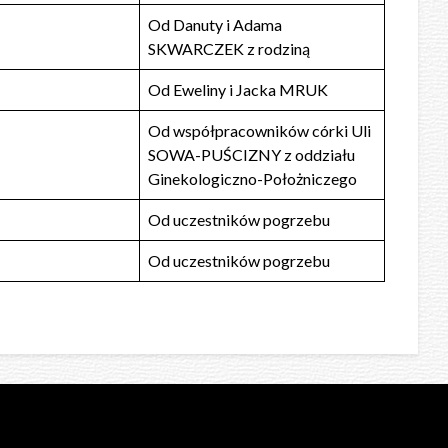
Od Danuty i Adama
SKWARCZEK z rodziną
Od Eweliny i Jacka MRUK
Od współpracowników córki Uli
SOWA-PUŚCIZNY z oddziału
Ginekologiczno-Położniczego
Od uczestników pogrzebu
Od uczestników pogrzebu