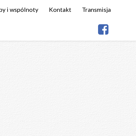
py i wspólnoty
Kontakt
Transmisja