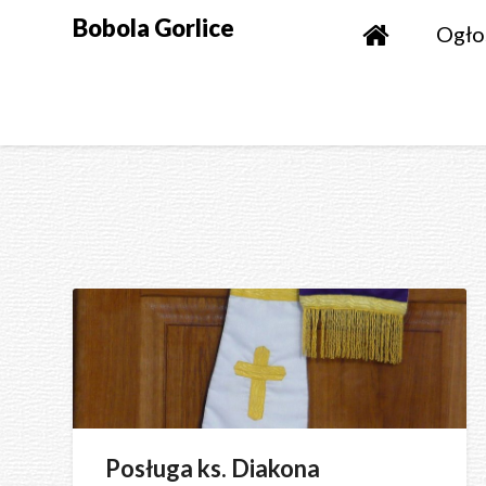
Skip
Bobola Gorlice
Ogło
to
content
Posługa ks. Diakona