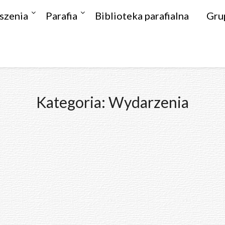
szenia
Parafia
Biblioteka parafialna
Gru
Kategoria:
Wydarzenia