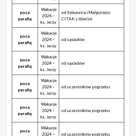
Wakacje
poza
od Sylwestra i Małgorzaty
2024 –
parafią
CITAK z dziećmi
ks. Jerzy
Wakacje
poza
2024 –
od sąsiadów
parafią
ks. Jerzy
Wakacje
poza
2024 –
od sąsiadów
parafią
ks. Jerzy
Wakacje
poza
2024 –
od uczestników pogrzebu
parafią
ks. Jerzy
Wakacje
poza
2024 –
od uczestników pogrzebu
parafią
ks. Jerzy
Wakacje
poza
2024 –
od uczestników pogrzebu