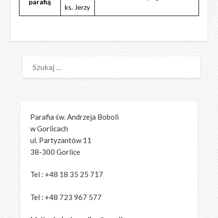
parafią
ks. Jerzy
SZUKAJ:
Parafia św. Andrzeja Boboli
w Gorlicach
ul. Partyzantów 11
38-300 Gorlice
Tel : +48 18 35 25 717
Tel : +48 723 967 577