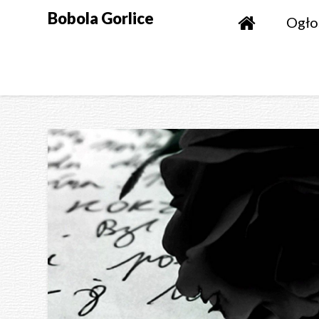
Skip
Bobola Gorlice
Ogło
to
content