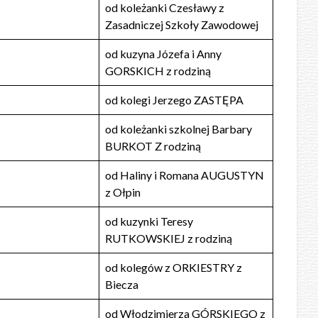
od koleżanki Czesławy z
Zasadniczej Szkoły Zawodowej
od kuzyna Józefa i Anny
GORSKICH z rodziną
od kolegi Jerzego ZASTĘPA
od koleżanki szkolnej Barbary
BURKOT Z rodziną
od Haliny i Romana AUGUSTYN
z Ołpin
od kuzynki Teresy
RUTKOWSKIEJ z rodziną
od kolegów z ORKIESTRY z
Biecza
od Włodzimierza GÓRSKIEGO z