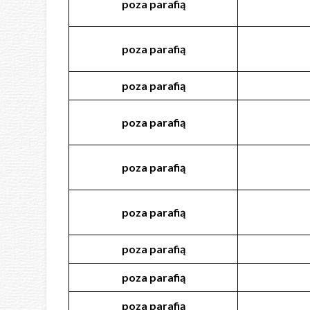
poza
parafią
poza
parafią
poza
parafią
poza
parafią
poza
parafią
poza
parafią
poza
parafią
poza
parafią
poza
parafią