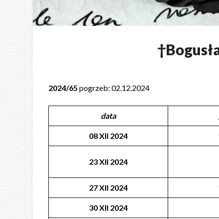
†Bogus
2024/65
pogrzeb: 02.12.2024
data
08 XII 2024
23 XII 2024
27 XII 2024
30 XII 2024