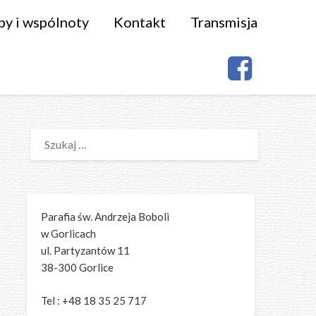
py i wspólnoty
Kontakt
Transmisja
SZUKAJ:
Parafia św. Andrzeja Boboli
w Gorlicach
ul. Partyzantów 11
38-300 Gorlice
Tel : +48 18 35 25 717